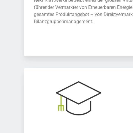
Next Kraftwerke betreibt eines der größten Virt
führender Vermarkter von Erneuerbaren Energien
gesamtes Produktangebot – von Direktvermarkt
Bilanzgruppenmanagement.