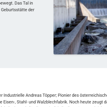
bewegt. Das Tal in
e Geburtsstätte der
er Industrielle Andreas Töpper; Pionier des österreichis
erte Eisen-, Stahl- und Walzblechfabrik. Noch heute zeug