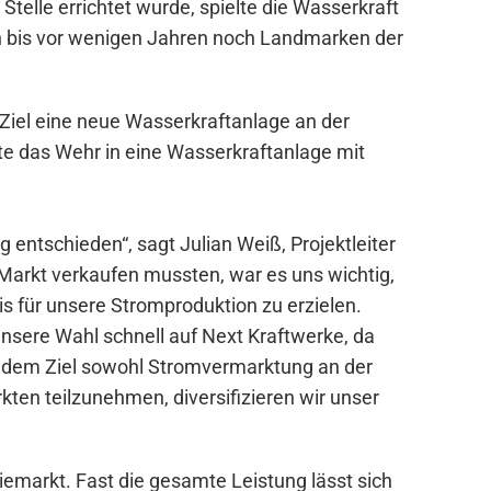
 Stelle errichtet wurde, spielte die Wasserkraft
en bis vor wenigen Jahren noch Landmarken der
iel eine neue Wasserkraftanlage an der
ute das Wehr in eine Wasserkraftanlage mit
 entschieden“, sagt Julian Weiß, Projektleiter
arkt verkaufen mussten, war es uns wichtig,
s für unsere Stromproduktion zu erzielen.
unsere Wahl schnell auf Next Kraftwerke, da
it dem Ziel sowohl Stromvermarktung an der
kten teilzunehmen, diversifizieren wir unser
markt. Fast die gesamte Leistung lässt sich