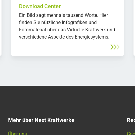
Download Center
Ein Bild sagt mehr als tausend Worte. Hier
finden Sie nützliche Infografiken und
Fotomaterial über das Virtuelle Kraftwerk und
verschiedene Aspekte des Energiesystems.
Mehr über Next Kraftwerke
Rec
Über uns
Coo