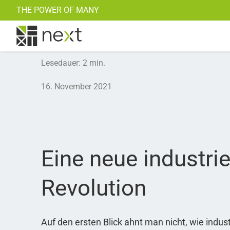
THE POWER OF MANY
BHKW und KWK
Alle Ref
Lesedauer
:
2
min.
16. November 2021
Eine neue industrie
Revolution
Auf den ersten Blick ahnt man nicht, wie indu