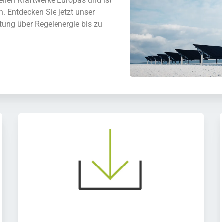
uellen Kraftwerke Europas und ist
. Entdecken Sie jetzt unser
ung über Regelenergie bis zu