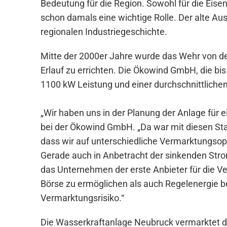
Bedeutung für die Region. Sowohl für die Eisenfa
schon damals eine wichtige Rolle. Der alte A
regionalen Industriegeschichte.
Mitte der 2000er Jahre wurde das Wehr von d
Erlauf zu errichten. Die Ökowind GmbH, die bis
1100 kW Leistung und einer durchschnittliche
„Wir haben uns in der Planung der Anlage für e
bei der Ökowind GmbH. „Da war mit diesen St
dass wir auf unterschiedliche Vermarktungsop
Gerade auch in Anbetracht der sinkenden Strom
das Unternehmen der erste Anbieter für die V
Börse zu ermöglichen als auch Regelenergie be
Vermarktungsrisiko.“
Die Wasserkraftanlage Neubruck vermarktet d