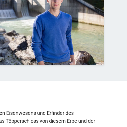
chen Eisenwesens und Erfinder des
t das Töpperschloss von diesem Erbe und der