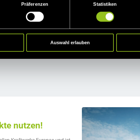
ktvermarktung und Regelenergie aus Wasserkraftanlage
Präferenzen
Statistiken
Auswahl erlauben
kte nutzen!