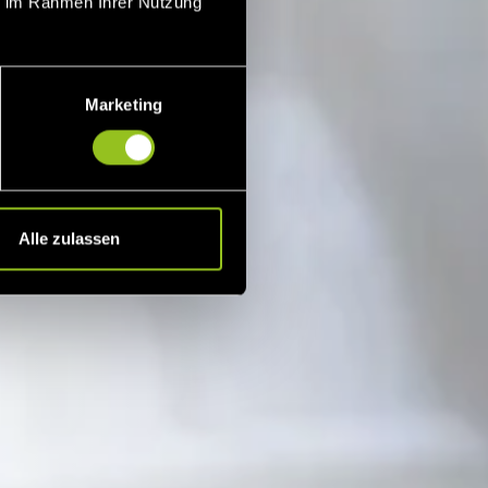
ie im Rahmen Ihrer Nutzung
Marketing
Alle zulassen