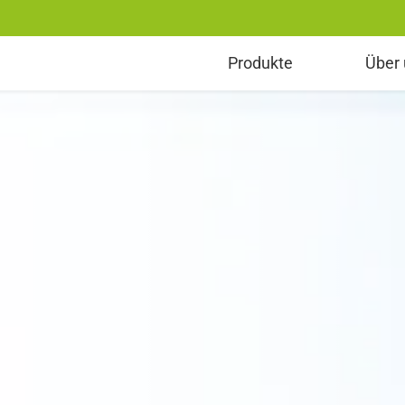
erenzen entdecken
Produkte
Über