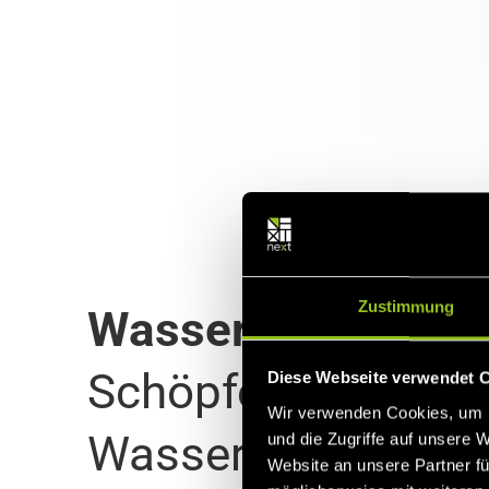
Zustimmung
Wasserkraft
Schöpfen Sie das P
Diese Webseite verwendet 
Wir verwenden Cookies, um I
Wasserkraftwerks 
und die Zugriffe auf unsere 
Website an unsere Partner fü